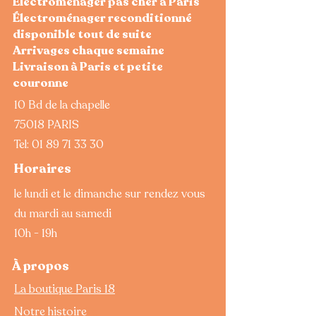
Électroménager pas cher à Paris
Électroménager reconditionné
disponible tout de suite
Arrivages chaque semaine
Livraison à Paris et petite
couronne
10 Bd de la chapelle
75018 PARIS
Tel:
01 89 71 33 30
Horaires
le lundi et le dimanche sur rendez vous
du mardi au samedi
10h - 19h
À propos
La boutique Paris 18
CGV
Notre histoire
mentions légales