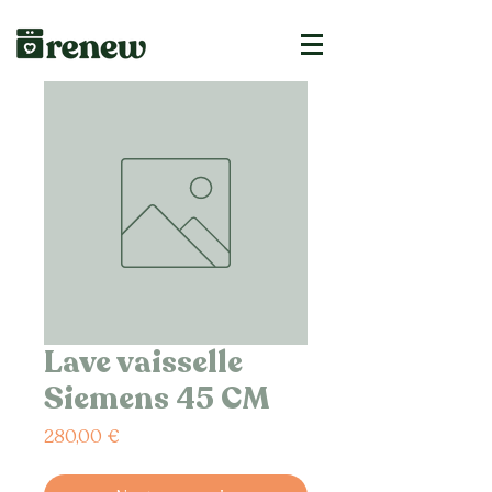
Lave vaisselle
Siemens 45 CM
Prix
280,00 €