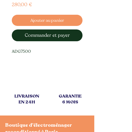
Prix
280,00 €
Ajouter au panier
Commander et payer
ADG7500
LIVRAISON
GARANTIE
EN 24H
6 MOIS
Boutique d’électroménager
reconditionné à Paris