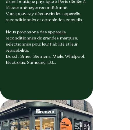
d’une boutique physique à Paris dédiée à
l’électroménager reconditionné.
Vous pouvez y découvrir des appareils
reconditionnés et obtenir des conseils
Nous proposons des
appareils
reconditionnés
de grandes marques,
sélectionnés pour leur fiabilité et leur
réparabilité.
Bosch, Smeg, Siemens, Miele, Whirlpool,
Electrolux, Samsung, LG…
découvrir Renew