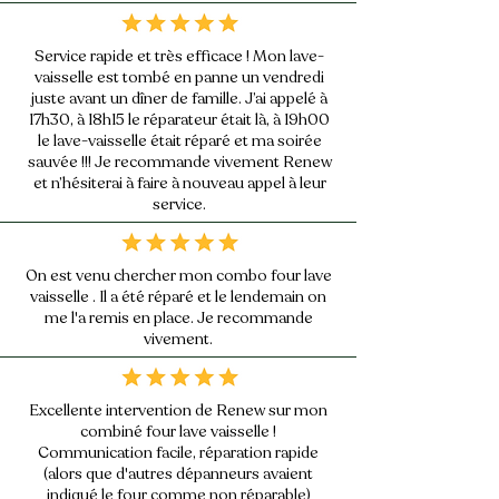
Service rapide et très efficace ! Mon lave-
vaisselle est tombé en panne un vendredi
juste avant un dîner de famille. J’ai appelé à
17h30, à 18h15 le réparateur était là, à 19h00
le lave-vaisselle était réparé et ma soirée
sauvée !!! Je recommande vivement Renew
et n’hésiterai à faire à nouveau appel à leur
service.
On est venu chercher mon combo four lave
vaisselle . Il a été réparé et le lendemain on
me l'a remis en place. Je recommande
vivement.
Excellente intervention de Renew sur mon
combiné four lave vaisselle !
Communication facile, réparation rapide
(alors que d'autres dépanneurs avaient
indiqué le four comme non réparable)