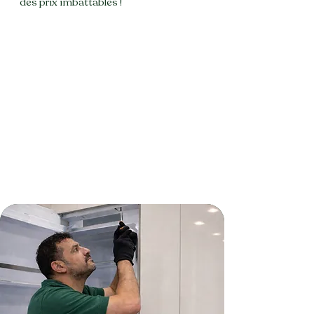
des prix imbattables
!
réparer ma machine à laver