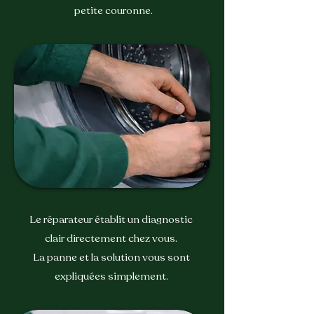
petite couronne.
diagnostic
Le réparateur établit un diagnostic
clair directement chez vous.
La panne et la solution vous sont
expliquées simplement.