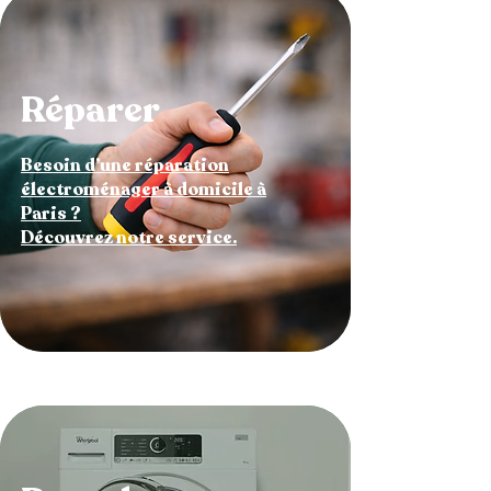
Réparer
Besoin d’une réparation
électroménager à domicile à
Paris ?
Découvrez notre service.
réparation