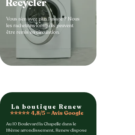
Recycler
Vous n’en avez plus l’usage ? Nous
les rachetons lorsqu’ils peuvent
être remis en circulation.
tout savoir
La boutique Renew
⭐⭐⭐⭐⭐ 4,8/5 — Avis Google
Au 10 Boulevard la Chapelle dans le
18ème arrondissement, Renew dispose