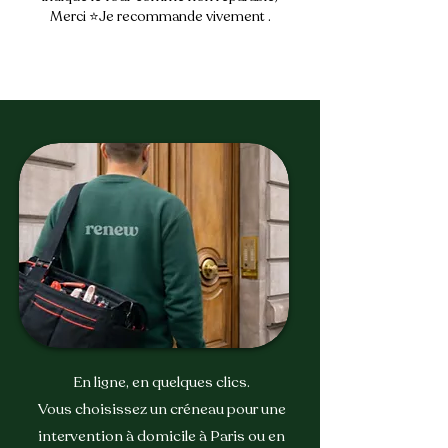
Merci ⭐Je recommande vivement .
prendre rdv
En ligne, en quelques clics.
Vous choisissez un créneau pour une
intervention à domicile à Paris ou en