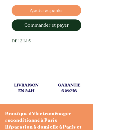
Ajouter au panier
Commander et payer
DE1-21N-5
LIVRAISON
GARANTIE
EN 24H
6 MOIS
Boutique d’électroménager
reconditionné à Paris
Réparation à domicile à Paris et