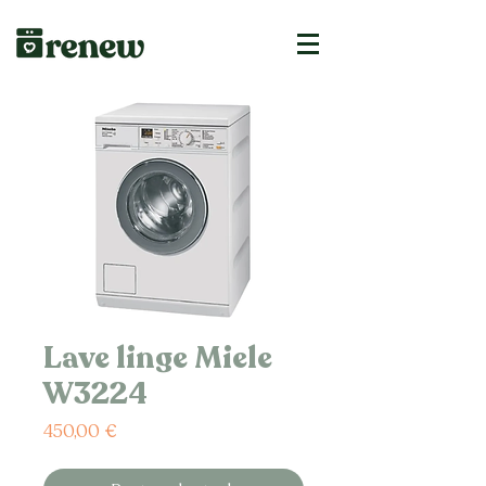
Lave linge Miele
W3224
Prix
450,00 €