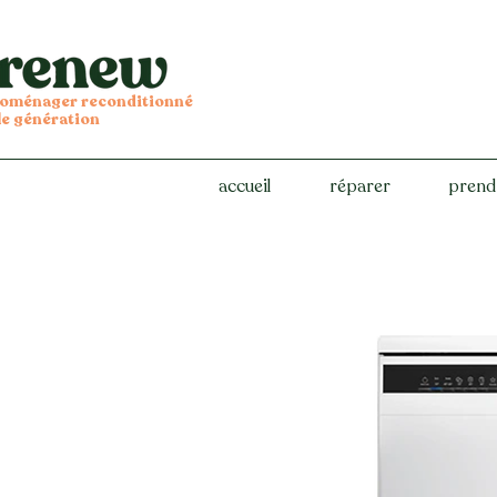
troménager reconditionné
le génération
accueil
réparer
prend