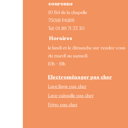
couronne
10 Bd de la chapelle
75018 PARIS
Tel:
01 89 71 33 30
Horaires
le lundi et le dimanche sur rendez vous
du mardi au samedi
10h - 19h
Electroménager pas cher
Lave linge pas cher
CGV
Lave vaisselle pas cher
mentions légales
Politique de confidentialité
Frigo pas cher